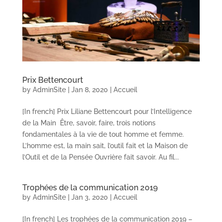
Prix Bettencourt
by
AdminSite
|
Jan 8, 2020
|
Accueil
[In french] Prix Liliane Bettencourt pour l’Intelligence
de la Main Être, savoir, faire, trois notions
fondamentales à la vie de tout homme et femme.
L’homme est, la main sait, l’outil fait et la Maison de
l’Outil et de la Pensée Ouvrière fait savoir. Au fil...
Trophées de la communication 2019
by
AdminSite
|
Jan 3, 2020
|
Accueil
[In french] Les trophées de la communication 2019 –