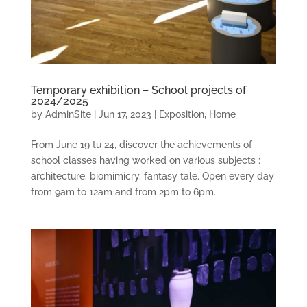
Temporary exhibition – School projects of
2024/2025
by
AdminSite
|
Jun 17, 2023
|
Exposition
,
Home
From June 19 tu 24, discover the achievements of
school classes having worked on various subjects :
architecture, biomimicry, fantasy tale. Open every day
from 9am to 12am and from 2pm to 6pm.