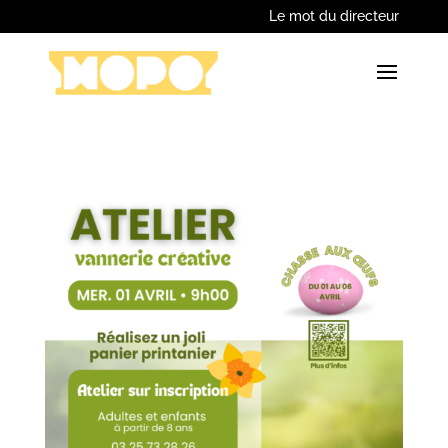
Le mot du directeur