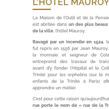
L’HÔTEL MAURO
La Maison de l’Outil et de la Pens
est abritée dans
un des plus beaux
de la ville
, l’hôtel Mauroy.
Ravagé par un incendie en 1524
, 
fut repris en 1556 par Jean Mauroy
la monnaie et seigneur de Colav
entreprend des travaux de trans
avant d’y fonder l’Hôpital et le Co
Trinité pour les orphelins (sur le
enfants de la Trinité à Paris) af
apprendre un métier.
C’est pour cette raison qu’aujourd’hu
rue porte le nom de « rue de la Tr