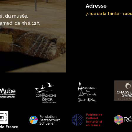
Adresse
7, rue de la Trinité - 10
eil du musée.
samedi de 9h à 12h.