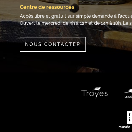
Centre de ressources
Accès libre et gratuit sur simple demande à l’accu
Ouvert le mercredi de 9h à 12h et de 14h à 18h. Le 
NOUS CONTACTER