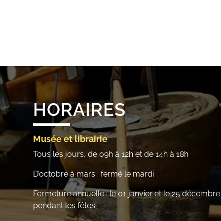
HORAIRES
Musée et librairie
Tous les jours, de 09h à 12h et de 14h à 18h
D’octobre à mars : fermé le mardi
Fermeture annuelle : le 01 janvier et le 25 décembr
pendant les fêtes