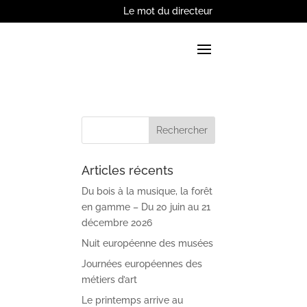
Le mot du directeur
Articles récents
Du bois à la musique, la forêt
en gamme – Du 20 juin au 21
décembre 2026
Nuit européenne des musées
Journées européennes des
métiers d’art
Le printemps arrive au